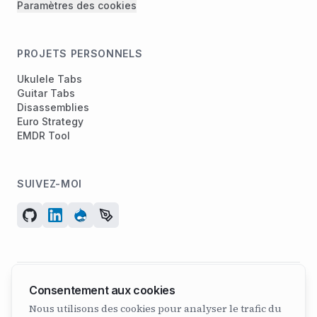
Paramètres des cookies
PROJETS PERSONNELS
Ukulele Tabs
Guitar Tabs
Disassemblies
Euro Strategy
EMDR Tool
SUIVEZ-MOI
Consentement aux cookies
© 2026 ArcadeGeek LTD. Tous droits réservés.
Nous utilisons des cookies pour analyser le trafic du
N° d’entreprise 07582886 | Fondée en 2011