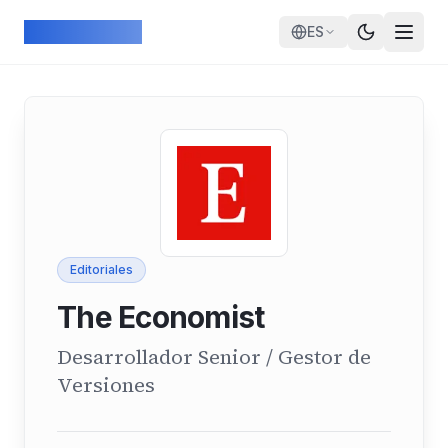
Skip to main content
ArcadeGeek
ES
Editoriales
The Economist
Desarrollador Senior / Gestor de
Versiones