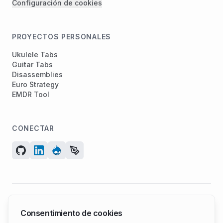
Configuración de cookies
PROYECTOS PERSONALES
Ukulele Tabs
Guitar Tabs
Disassemblies
Euro Strategy
EMDR Tool
CONECTAR
© 2026 ArcadeGeek LTD. Todos los derechos reservados.
Consentimiento de cookies
N° de empresa 07582886 | Fundada en 2011