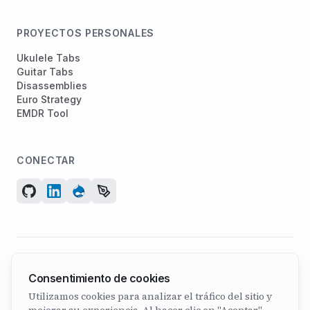
PROYECTOS PERSONALES
Ukulele Tabs
Guitar Tabs
Disassemblies
Euro Strategy
EMDR Tool
CONECTAR
© 2026 ArcadeGeek LTD. Todos los derechos reservados.
Consentimiento de cookies
N° de empresa 07582886 | Fundada en 2011
Utilizamos cookies para analizar el tráfico del sitio y