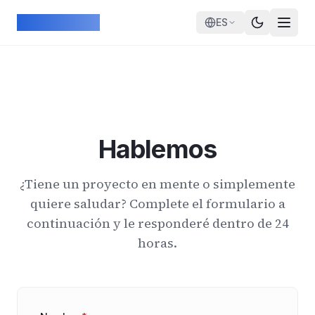
Skip to main content
ArcadeGeek
ES
Hablemos
¿Tiene un proyecto en mente o simplemente
quiere saludar? Complete el formulario a
continuación y le responderé dentro de 24
horas.